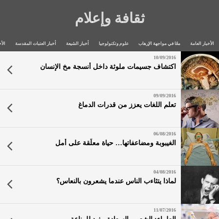
ثقافة وإعلام
الأخبار العامة
معًا في مواجهة الإرهاب
علوم وتكنولوجيا
أخبار الشيعة
أخبار العتبات المقدسة
الأخ
10/09/2016
اكتشاف جسيمات ملوثة داخل أنسجة مخ الإنسان
09/09/2016
تعلم اللغات يعزز من قدرات الدماغ
06/08/2016
الغيبوبة ومضاعفاتها… حياة معلّقة على أمل
04/08/2016
لماذا يتثاءب الناس عندما يشعرون بالنعاس؟
11/07/2016