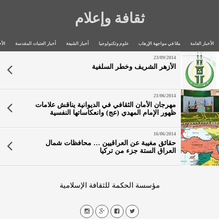
ثقافة وإعلام
الأخبار العامة
معًا في مواجهة الإرهاب
علوم وتكنولوجيا
أخبار الشيعة
أخبار العتبات المقدسة
الأخ
23/09/2014
الأزهر الشريف وخطر السلفية
21/06/2014
مهرجان الأمان الثقافي في الديوانية يناقش علامات
ظهور الإمام المهدي (عج) وانعكاساتها النفسية
16/06/2014
حقائق مغيبة عن العراقيين … محافظات شمال
العراق الستة جزء من تركيا
مؤسسة الحكمة للثقافة الإسلامية