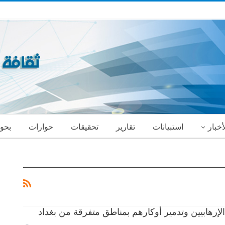
أخبار
استبيانات
تقارير
تحقيقات
حوارات
بحو
إرهابيين وتدمير أوكارهم بمناطق متفرقة من بغداد