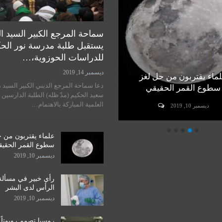
سماحة المرجع الكبير السيد ا
يستقبل طلبة مدرسة نور الح
للدراسات الحوزوية،…
ديسمبر 14, 2019
ماء يقتربون من حل لغز
رأي خبير في مسألة زراعة
دعا سماحة المرجع الديني الكبير السيد 
سطوع القمر الحقيقي
الرأس لدى البشر
سعيد الحكيم (مدّ ظله) الطلبة الدارسين 
العلمية المباركة بالاهتمام…
ديسمبر 10, 2019
ديسمبر 10, 2019
علماء يقتربون من 
سطوع القمر الحقي
ديسمبر 10, 2019
رأي خبير في مسألة
الرأس لدى البشر
ديسمبر 10, 2019
روسيا تصمم روبوتاً