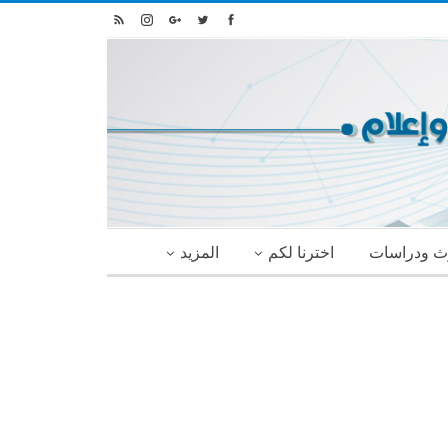
ث ودراسات
اخترنا لكم
المزيد