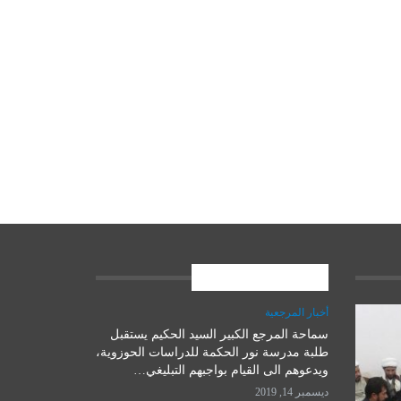
المشاركات الاخيرة
أخبار المرجعية
سماحة المرجع الكبير السيد الحكيم يستقبل
علوم وتكنولوجيا
طلبة مدرسة نور الحكمة للدراسات الحوزوية،
ويدعوهم الى القيام بواجبهم التبليغي…
ديسمبر 14, 2019