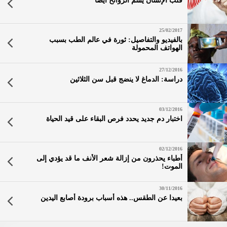
قلب الإنسان يشم الروائح أيضا
25/02/2017
بالفيديو والتفاصيل: ثورة في عالم الطب بسبب
الهواتف المحمولة
27/12/2016
دراسة: الدماغ لا ينضج قبل سن الثلاثين
03/12/2016
اختبار دم جديد يحدد فرص البقاء على قيد الحياة
02/12/2016
أطباء يحذرون من إزالة شعر الأنف ما قد يؤدي إلى
الموت!
30/11/2016
بعيدا عن الطقس.. هذه أسباب برودة أصابع اليدين