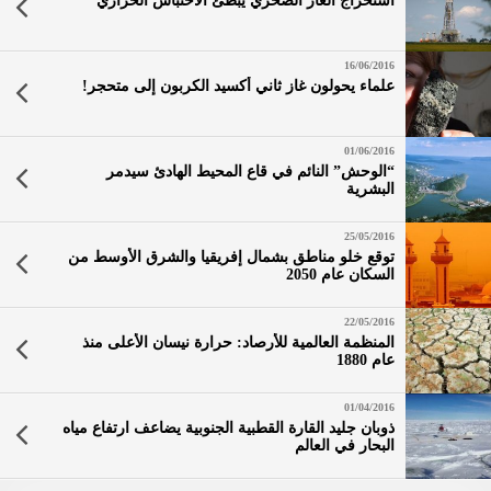
استخراج الغاز الصخري يبطّئ الاحتباس الحراري
16/06/2016
علماء يحولون غاز ثاني أكسيد الكربون إلى متحجر!
01/06/2016
“الوحش” النائم في قاع المحيط الهادئ سيدمر
البشرية
25/05/2016
توقع خلو مناطق بشمال إفريقيا والشرق الأوسط من
السكان عام 2050
22/05/2016
المنظمة العالمية للأرصاد: حرارة نيسان الأعلى منذ
عام 1880
01/04/2016
ذوبان جليد القارة القطبية الجنوبية يضاعف ارتفاع مياه
البحار في العالم