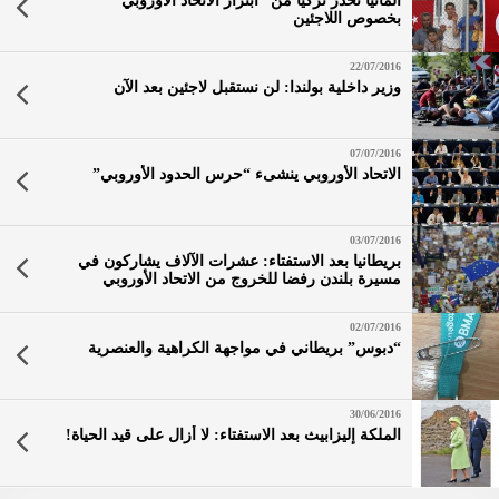
ألمانيا تحذر تركيا من “ابتزاز الاتحاد الأوروبي”
بخصوص اللاجئين
22/07/2016
وزير داخلية بولندا: لن نستقبل لاجئين بعد الآن
07/07/2016
الاتحاد الأوروبي ينشىء “حرس الحدود الأوروبي”
03/07/2016
بريطانيا بعد الاستفتاء: عشرات الآلاف يشاركون في
مسيرة بلندن رفضا للخروج من الاتحاد الأوروبي
02/07/2016
“دبوس” بريطاني في مواجهة الكراهية والعنصرية
30/06/2016
الملكة إليزابيث بعد الاستفتاء: لا أزال على قيد الحياة!