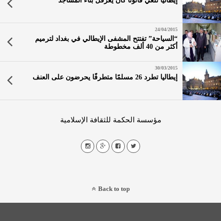
إيطاليا تلغي قانوناً كان يعرقل بناء المساجد
24/04/2015
“السياحة” تفتتح المشفى الإيطالي في بغداد لترميم
أكثر من 40 ألف مخطوطة
30/03/2015
إيطاليا تطرد 26 مسلمًا متطرفًا يحرضون على العنف
مؤسسة الحكمة للثقافة الإسلامية
Back to top