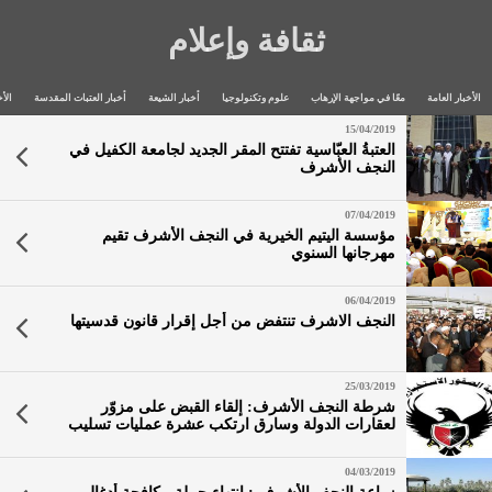
ثقافة وإعلام
الأخبار العامة
معًا في مواجهة الإرهاب
علوم وتكنولوجيا
أخبار الشيعة
أخبار العتبات المقدسة
الأخ
15/04/2019
العتبةُ العبّاسية تفتتح المقر الجديد لجامعة الكفيل في
النجف الأشرف
07/04/2019
مؤسسة اليتيم الخيرية في النجف الأشرف تقيم
مهرجانها السنوي
06/04/2019
النجف الاشرف تنتفض من أجل إقرار قانون قدسيتها
25/03/2019
شرطة النجف الأشرف: إلقاء القبض على مزوّر
لعقارات الدولة وسارق ارتكب عشرة عمليات تسليب
04/03/2019